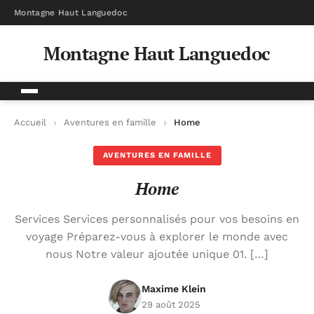
Montagne Haut Languedoc
Montagne Haut Languedoc
Accueil
Aventures en famille
Home
AVENTURES EN FAMILLE
Home
Services Services personnalisés pour vos besoins en
voyage Préparez-vous à explorer le monde avec
nous Notre valeur ajoutée unique 01. […]
Maxime Klein
29 août 2025