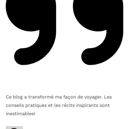
Ce blog a transformé ma façon de voyager. Les
conseils pratiques et les récits inspirants sont
inestimables!