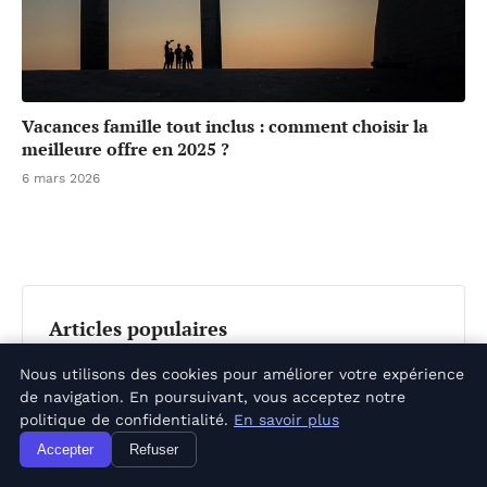
Vacances famille tout inclus : comment choisir la
meilleure offre en 2025 ?
6 mars 2026
Articles populaires
Nous utilisons des cookies pour améliorer votre expérience
Découvrez les hébergements insolites en
1
de navigation. En poursuivant, vous acceptez notre
politique de confidentialité.
En savoir plus
Drôme Provençale à ne pas manquer en 2026
Accepter
Refuser
30 juin 2026