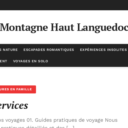
Montagne Haut Languedo
S NATURE
ESCAPADES ROMANTIQUES
EXPÉRIENCES INSOLITES
ENT
VOYAGES EN SOLO
URES EN FAMILLE
ervices
os voyages 01. Guides pratiques de voyage Nous
pratiques détaillés et des […]