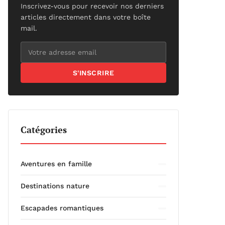
Inscrivez-vous pour recevoir nos derniers
articles directement dans votre boîte
mail.
S'INSCRIRE
Catégories
Aventures en famille
Destinations nature
Escapades romantiques