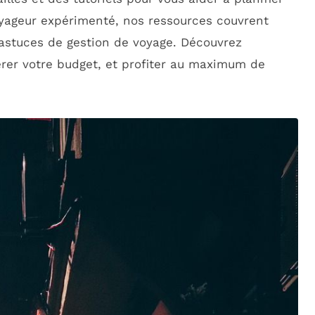
yageur expérimenté, nos ressources couvrent
astuces de gestion de voyage. Découvrez
érer votre budget, et profiter au maximum de