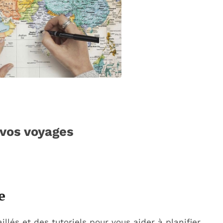
 vos voyages
e
lés et des tutoriels pour vous aider à planifier