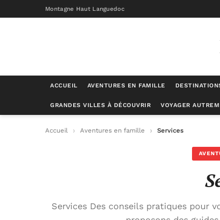
Montagne Haut Languedoc
ACCUEIL
AVENTURES EN FAMILLE
DESTINATION
GRANDES VILLES À DÉCOUVRIR
VOYAGER AUTREM
Accueil
Aventures en famille
Services
AVENT
S
Services Des conseils pratiques pour v
proposons des guides 