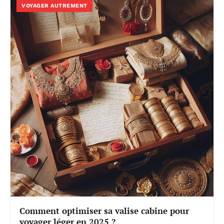
VOYAGER AUTREMENT
Comment optimiser sa valise cabine pour
voyager léger en 2025 ?