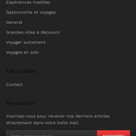
Expériences insolites
Gastronomie et voyages
General
Grandes villes à découvrir
Voyager autrement
Voyages en solo
Liens utiles
Contact
Newsletter
Inscrivez-vous pour recevoir nos derniers articles
directement dans votre boîte mail.