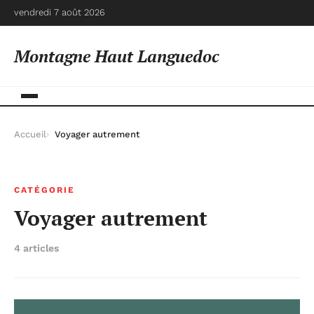
vendredi 7 août 2026
Montagne Haut Languedoc
Accueil
Voyager autrement
CATÉGORIE
Voyager autrement
4 articles