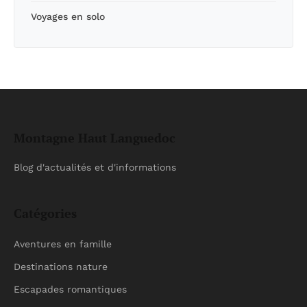
Voyages en solo
Montagne Haut Languedoc
Blog d'actualités et d'informations
Catégories
Aventures en famille
Destinations nature
Escapades romantiques