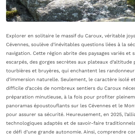
Explorer en solitaire le massif du Caroux, véritable jo
Cévennes, soulève d’inévitables questions liées à la séc
navigation. Cette région abrite des paysages variés et 
escarpés, des gorges secrètes aux plateaux d’altitude
tourbières et bruyères, qui enchantent les randonneu
d’immersion naturelle. Seulement, le caractère isolé et
difficile d’accès de nombreux sentiers du Caroux néce
préparation minutieuse, à la fois pour profiter pleine
panoramas époustouflants sur les Cévennes et le Mont
pour assurer sa sécurité. Heureusement, en 2025, l’alli
technologiques adaptés et de savoir-faire traditionnel
ce défi d’une grande autonomie. Ainsi, comprendre c