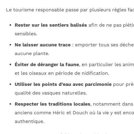
Le tourisme responsable passe par plusieurs règles faci
Rester sur les sentiers balisés
afin de ne pas piéti
sensibles.
Ne laisser aucune trace
: emporter tous ses déchets
aucune plante.
Éviter de déranger la faune
, en particulier les an
et les oiseaux en période de nidification.
Utiliser les points d’eau avec parcimonie
pour prés
qualité des vasques naturelles.
Respecter les traditions locales
, notamment dans
anciens comme Héric et Douch où la vie y est enco
authentique.