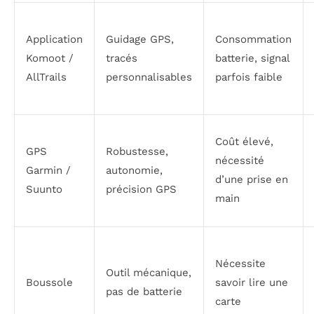
Application
Guidage GPS,
Consommation
Komoot /
tracés
batterie, signal
AllTrails
personnalisables
parfois faible
Coût élevé,
GPS
Robustesse,
nécessité
Garmin /
autonomie,
d’une prise en
Suunto
précision GPS
main
Nécessite
Outil mécanique,
Boussole
savoir lire une
pas de batterie
carte