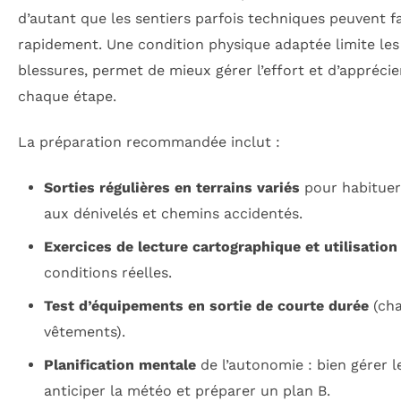
d’autant que les sentiers parfois techniques peuvent f
rapidement. Une condition physique adaptée limite les
blessures, permet de mieux gérer l’effort et d’appréci
chaque étape.
La préparation recommandée inclut :
Sorties régulières en terrains variés
pour habituer
aux dénivelés et chemins accidentés.
Exercices de lecture cartographique et utilisatio
conditions réelles.
Test d’équipements en sortie de courte durée
(cha
vêtements).
Planification mentale
de l’autonomie : bien gérer l
anticiper la météo et préparer un plan B.