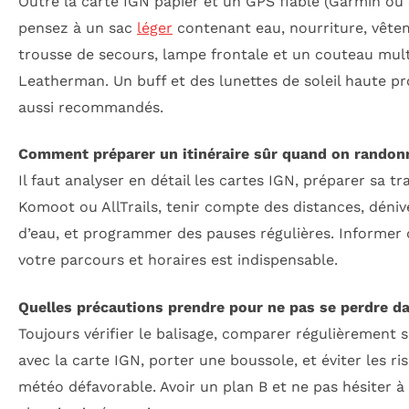
Outre la carte IGN papier et un GPS fiable (Garmin ou
pensez à un sac
léger
contenant eau, nourriture, vête
trousse de secours, lampe frontale et un couteau mul
Leatherman. Un buff et des lunettes de soleil haute pr
aussi recommandés.
Comment préparer un itinéraire sûr quand on randon
Il faut analyser en détail les cartes IGN, préparer sa tr
Komoot ou AllTrails, tenir compte des distances, déniv
d’eau, et programmer des pauses régulières. Informer
votre parcours et horaires est indispensable.
Quelles précautions prendre pour ne pas se perdre da
Toujours vérifier le balisage, comparer régulièrement 
avec la carte IGN, porter une boussole, et éviter les r
météo défavorable. Avoir un plan B et ne pas hésiter à