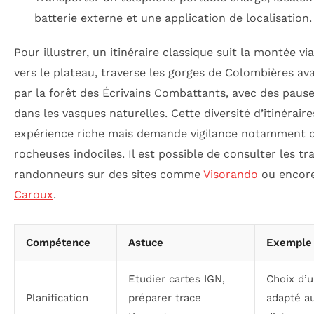
batterie externe et une application de localisation.
Pour illustrer, un itinéraire classique suit la montée via
vers le plateau, traverse les gorges de Colombières av
par la forêt des Écrivains Combattants, avec des paus
dans les vasques naturelles. Cette diversité d’itinérair
expérience riche mais demande vigilance notamment d
rocheuses indociles. Il est possible de consulter les tr
randonneurs sur des sites comme
Visorando
ou encor
Caroux
.
Compétence
Astuce
Exemple 
Etudier cartes IGN,
Choix d’u
Planification
préparer trace
adapté au