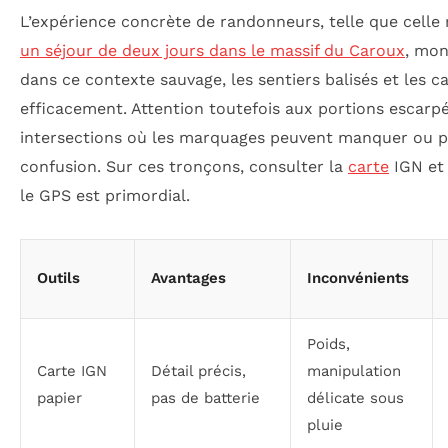
L’expérience concrète de randonneurs, telle que celle
un séjour de deux jours dans le massif du Caroux
, mo
dans ce contexte sauvage, les sentiers balisés et les c
efficacement. Attention toutefois aux portions escarp
intersections où les marquages peuvent manquer ou p
confusion. Sur ces tronçons, consulter la
carte
IGN et
le GPS est primordial.
Outils
Avantages
Inconvénients
Poids,
Carte IGN
Détail précis,
manipulation
papier
pas de batterie
délicate sous
pluie