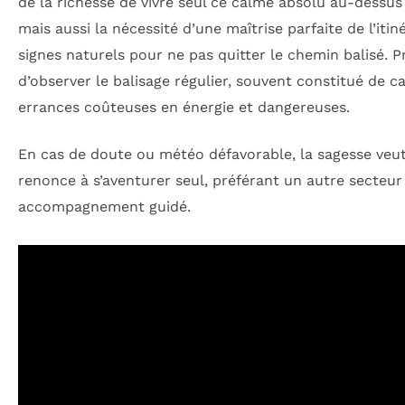
de la richesse de vivre seul ce calme absolu au-dessus
mais aussi la nécessité d’une maîtrise parfaite de l’itin
signes naturels pour ne pas quitter le chemin balisé. 
d’observer le balisage régulier, souvent constitué de cai
errances coûteuses en énergie et dangereuses.
En cas de doute ou météo défavorable, la sagesse veut
renonce à s’aventurer seul, préférant un autre secteur
accompagnement guidé.