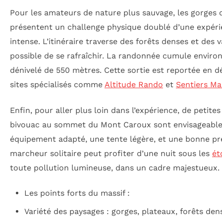
Pour les amateurs de nature plus sauvage, les gorges
présentent un challenge physique doublé d’une expéri
intense. L’itinéraire traverse des forêts denses et des v
possible de se rafraîchir. La randonnée cumule enviro
dénivelé de 550 mètres. Cette sortie est reportée en dé
sites spécialisés comme
Altitude Rando
et
Sentiers Ma
Enfin, pour aller plus loin dans l’expérience, de petite
bivouac au sommet du Mont Caroux sont envisageable
équipement adapté, une tente légère, et une bonne pré
marcheur solitaire peut profiter d’une nuit sous les
ét
toute pollution lumineuse, dans un cadre majestueux.
Les points forts du massif :
Variété des paysages : gorges, plateaux, forêts den