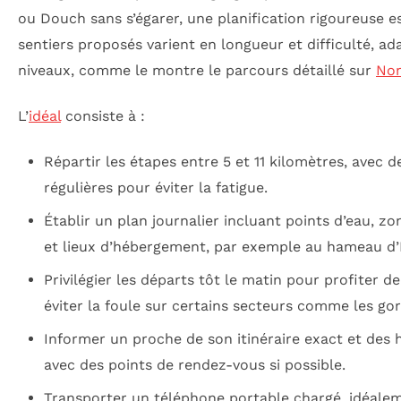
ou Douch sans s’égarer, une planification rigoureuse es
sentiers proposés varient en longueur et difficulté, ad
niveaux, comme le montre le parcours détaillé sur
Nom
L’
idéal
consiste à :
Répartir les étapes entre 5 et 11 kilomètres, avec 
régulières pour éviter la fatigue.
Établir un plan journalier incluant points d’eau, z
et lieux d’hébergement, par exemple au hameau d’
Privilégier les départs tôt le matin pour profiter de
éviter la foule sur certains secteurs comme les gor
Informer un proche de son itinéraire exact et des 
avec des points de rendez-vous si possible.
Transporter un téléphone portable chargé, idéale