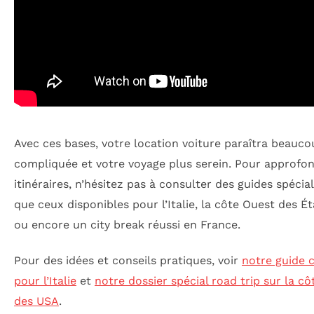
Avec ces bases, votre location voiture paraîtra beauc
compliquée et votre voyage plus serein. Pour approfon
itinéraires, n’hésitez pas à consulter des guides spécial
que ceux disponibles pour l’Italie, la côte Ouest des Ét
ou encore un city break réussi en France.
Pour des idées et conseils pratiques, voir
notre guide 
pour l’Italie
et
notre dossier spécial road trip sur la c
des USA
.