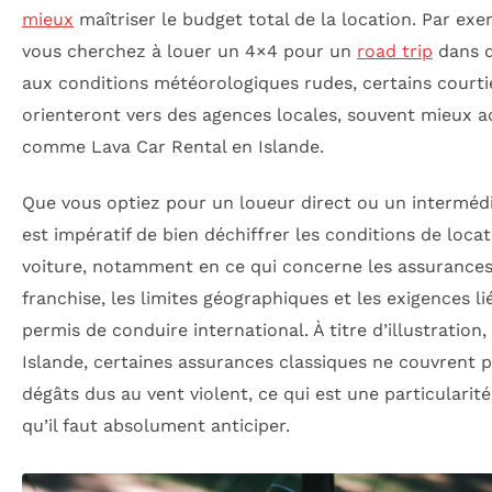
mieux
maîtriser le budget total de la location. Par exe
vous cherchez à louer un 4×4 pour un
road trip
dans d
aux conditions météorologiques rudes, certains courti
orienteront vers des agences locales, souvent mieux a
comme Lava Car Rental en Islande.
Que vous optiez pour un loueur direct ou un intermédia
est impératif de bien déchiffrer les conditions de loca
voiture, notamment en ce qui concerne les assurances,
franchise, les limites géographiques et les exigences li
permis de conduire international. À titre d’illustration,
Islande, certaines assurances classiques ne couvrent p
dégâts dus au vent violent, ce qui est une particularité
qu’il faut absolument anticiper.