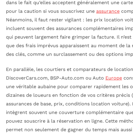
dans le fait qu’elles acceptent généralement une carte
pour la caution si vous souscrivez une
assurance
comp
Néanmoins, il faut rester vigilant : les prix location voi
incluent souvent des assurances complémentaires im
qui peuvent largement faire grimper la facture. Il n’est
que des frais imprévus apparaissent au moment de la 
des clés, comme un surclassement ou des options imp
En parallèle, les courtiers et comparateurs de locati
DiscoverCars.com, BSP-Auto.com ou Auto
Europe
cons
une véritable aubaine pour comparer rapidement les o
dizaines de loueurs en fonction de vos critères précis 
assurances de base, prix, conditions location voiture). I
intègrent souvent une couverture complémentaire qu
pouvez souscrire à la réservation en ligne. Cette méth
permet non seulement de gagner du temps mais aussi