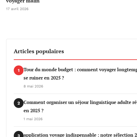
voyager malin
17 avril 2026
Articles populaires
Tour du monde budget : comment voyager longtemp
1
se ruiner en 2025 ?
8 mai 2026
Comment organiser un séjour linguistique adulte ré
2
en 2025 ?
1 mai 2026
application voyage indispensable : notre sélection 
3