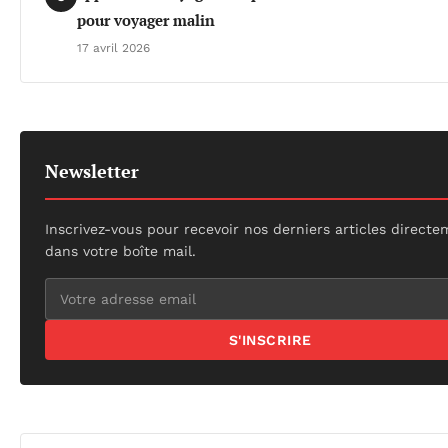
pour voyager malin
17 avril 2026
Newsletter
Inscrivez-vous pour recevoir nos derniers articles direct
dans votre boîte mail.
S'INSCRIRE