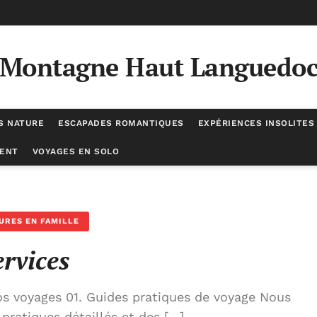
Montagne Haut Languedo
S NATURE
ESCAPADES ROMANTIQUES
EXPÉRIENCES INSOLITES
ENT
VOYAGES EN SOLO
URES EN FAMILLE
ervices
os voyages 01. Guides pratiques de voyage Nous
pratiques détaillés et des […]