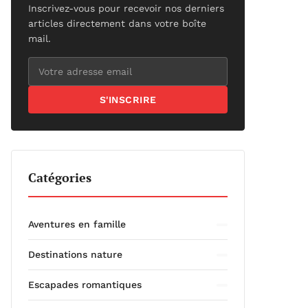
Inscrivez-vous pour recevoir nos derniers
articles directement dans votre boîte
mail.
S'INSCRIRE
Catégories
Aventures en famille
Destinations nature
Escapades romantiques