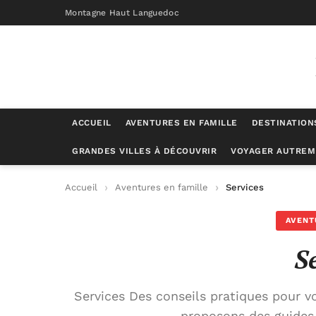
Montagne Haut Languedoc
ACCUEIL
AVENTURES EN FAMILLE
DESTINATION
GRANDES VILLES À DÉCOUVRIR
VOYAGER AUTREM
Accueil
Aventures en famille
Services
AVENT
S
Services Des conseils pratiques pour v
proposons des guides 