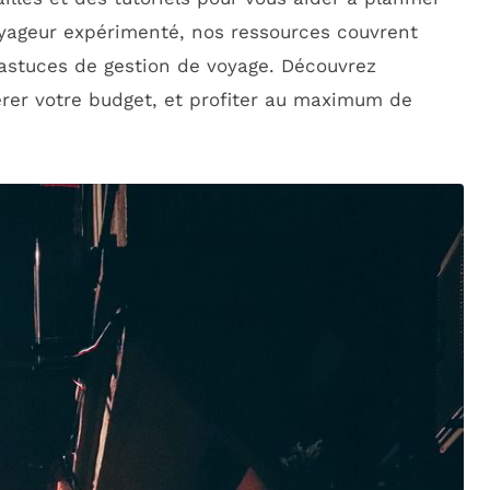
yageur expérimenté, nos ressources couvrent
astuces de gestion de voyage. Découvrez
érer votre budget, et profiter au maximum de