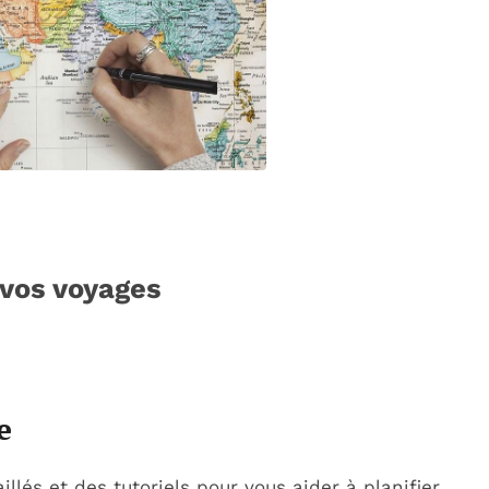
 vos voyages
e
lés et des tutoriels pour vous aider à planifier