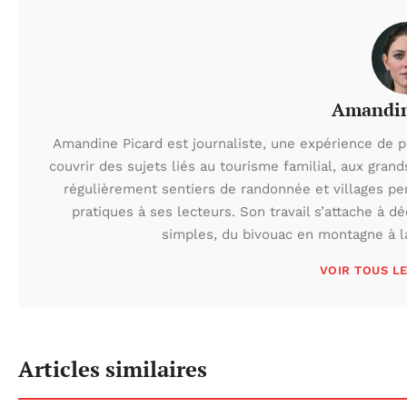
Amandin
Amandine Picard est journaliste, une expérience de pl
couvrir des sujets liés au tourisme familial, aux gran
régulièrement sentiers de randonnée et villages pe
pratiques à ses lecteurs. Son travail s’attache à 
simples, du bivouac en montagne à l
VOIR TOUS L
Articles similaires