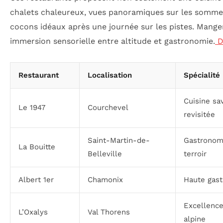
chalets chaleureux, vues panoramiques sur les sommets
cocons idéaux après une journée sur les pistes. Mange
immersion sensorielle entre altitude et gastronomie.
D
Restaurant
Localisation
Spécialité
Cuisine sa
Le 1947
Courchevel
revisitée
Saint-Martin-de-
Gastronomi
La Bouitte
Belleville
terroir
Albert 1er
Chamonix
Haute gast
Excellence
L’Oxalys
Val Thorens
alpine