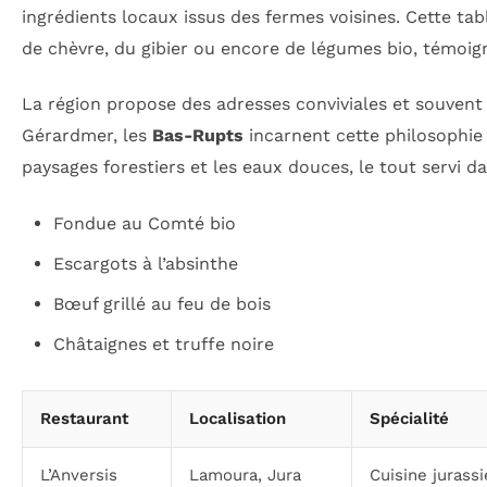
ingrédients locaux issus des fermes voisines. Cette t
de chèvre, du gibier ou encore de légumes bio, témoigna
La région propose des adresses conviviales et souvent f
Gérardmer, les
Bas-Rupts
incarnent cette philosophie 
paysages forestiers et les eaux douces, le tout servi 
Fondue au Comté bio
Escargots à l’absinthe
Bœuf grillé au feu de bois
Châtaignes et truffe noire
Restaurant
Localisation
Spécialité
L’Anversis
Lamoura, Jura
Cuisine jurass