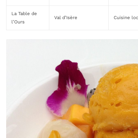
La Table de
Val d’Isère
Cuisine lo
l’Ours