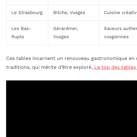
Le Strasbourg
Bitche, Vosges
Cuisine créativ
Les Bas-
Gérardmer,
Saveurs authe
Rupts
Vosges
vosgiennes
Ces tables incarnent un renouveau gastronomique en 
traditions, qui mérite d’être exploré.
Le top des tables