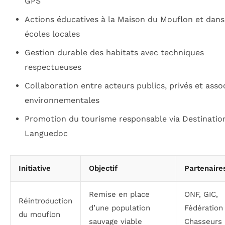
GPS
Actions éducatives à la Maison du Mouflon et dans
écoles locales
Gestion durable des habitats avec techniques
respectueuses
Collaboration entre acteurs publics, privés et asso
environnementales
Promotion du tourisme responsable via Destinatio
Languedoc
Initiative
Objectif
Partenaire
Remise en place
ONF, GIC,
Réintroduction
d’une population
Fédération
du mouflon
sauvage viable
Chasseurs