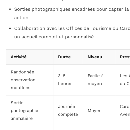
Sorties photographiques encadrées pour capter la
action
Collaboration avec les Offices de Tourisme du Car
un accueil complet et personnalisé
Activité
Durée
Niveau
Pres
Randonnée
3-5
Facile à
Les 
observation
heures
moyen
du C
mouflons
Sortie
Journée
Caro
photographie
Moyen
complète
Aven
animalière