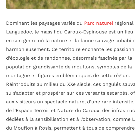
Dominant les paysages variés du
Parc naturel
régional
Languedoc, le massif du Caroux-Espinouse est un lieu
en son genre où la nature et la faune sauvage cohabit
harmonieusement. Ce territoire enchante les passionn
d’écologie et de randonnée, désormais fascinés par la
population grandissante de mouflons, symboles de la
montagne et figures emblématiques de cette région.
Réintroduits au milieu du XXe siècle, ces ongulés sauv
su s’adapter et prospérer sur ces versants escarpés, o
aux visiteurs un spectacle naturel d’une rare intensité.
de l’Espace Terroir et Nature du Caroux, des infrastru
dédiées à la sensibilisation et à l’observation, comme 
du Mouflon à Rosis, permettent à tous de comprendre