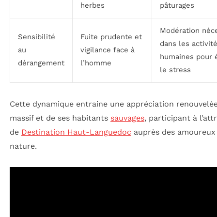
herbes
pâturages
Modération néce
Sensibilité
Fuite prudente et
dans les activit
au
vigilance face à
humaines pour é
dérangement
l’homme
le stress
Cette dynamique entraine une appréciation renouvelé
massif et de ses habitants
sauvages
, participant à l’att
de
Destination Haut-Languedoc
auprès des amoureux 
nature.