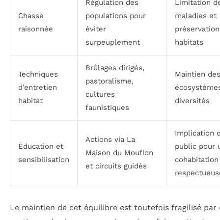
Régulation des
Limitation d
Chasse
populations pour
maladies et
raisonnée
éviter
préservation
surpeuplement
habitats
Brûlages dirigés,
Techniques
Maintien de
pastoralisme,
d’entretien
écosystèmes
cultures
habitat
diversités
faunistiques
Implication 
Actions via La
Éducation et
public pour 
Maison du Mouflon
sensibilisation
cohabitation
et circuits guidés
respectueus
Le maintien de cet équilibre est toutefois fragilisé par