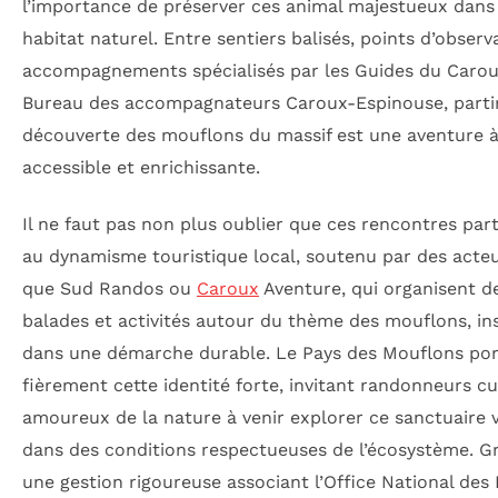
l’importance de préserver ces animal majestueux dans
habitat naturel. Entre sentiers balisés, points d’observ
accompagnements spécialisés par les Guides du Carou
Bureau des accompagnateurs Caroux-Espinouse, partir
découverte des mouflons du massif est une aventure à 
accessible et enrichissante.
Il ne faut pas non plus oublier que ces rencontres part
au dynamisme touristique local, soutenu par des acteu
que Sud Randos ou
Caroux
Aventure, qui organisent d
balades et activités autour du thème des mouflons, ins
dans une démarche durable. Le Pays des Mouflons port
fièrement cette identité forte, invitant randonneurs cu
amoureux de la nature à venir explorer ce sanctuaire 
dans des conditions respectueuses de l’écosystème. G
une gestion rigoureuse associant l’Office National des 