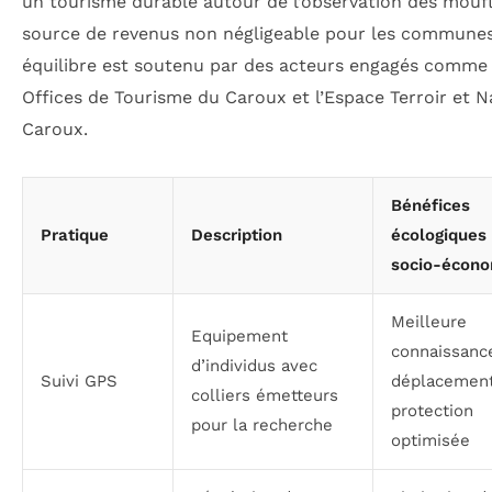
un tourisme durable autour de l’observation des mouf
source de revenus non négligeable pour les communes
équilibre est soutenu par des acteurs engagés comme 
Offices de Tourisme du Caroux et l’Espace Terroir et 
Caroux.
Bénéfices
Pratique
Description
écologiques 
socio-écon
Meilleure
Equipement
connaissanc
d’individus avec
Suivi GPS
déplacement
colliers émetteurs
protection
pour la recherche
optimisée