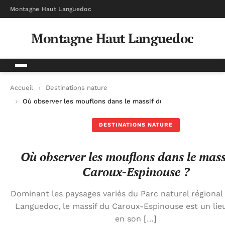
Montagne Haut Languedoc
Montagne Haut Languedoc
Accueil
Destinations nature
Où observer les mouflons dans le massif du Caroux-Espinouse
DESTINATIONS NATURE
Où observer les mouflons dans le mass
Caroux-Espinouse ?
Dominant les paysages variés du Parc naturel régional
Languedoc, le massif du Caroux-Espinouse est un lie
en son […]