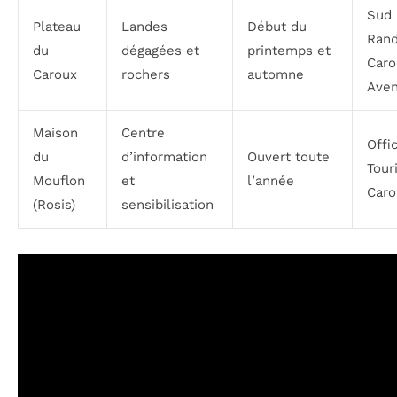
Sud
Plateau
Landes
Début du
Rand
du
dégagées et
printemps et
Caro
Caroux
rochers
automne
Aven
Maison
Centre
Offi
du
d’information
Ouvert toute
Tour
Mouflon
et
l’année
Caro
(Rosis)
sensibilisation