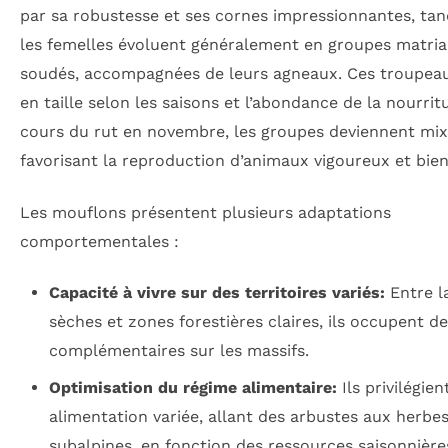
par sa robustesse et ses cornes impressionnantes, tan
les femelles évoluent généralement en groupes matri
soudés, accompagnées de leurs agneaux. Ces troupeau
en taille selon les saisons et l’abondance de la nourrit
cours du rut en novembre, les groupes deviennent mix
favorisant la reproduction d’animaux vigoureux et bie
Les mouflons présentent plusieurs adaptations
comportementales :
Capacité à vivre sur des territoires variés:
Entre l
sèches et zones forestières claires, ils occupent d
complémentaires sur les massifs.
Optimisation du régime alimentaire:
Ils privilégien
alimentation variée, allant des arbustes aux herbe
subalpines, en fonction des ressources saisonnière